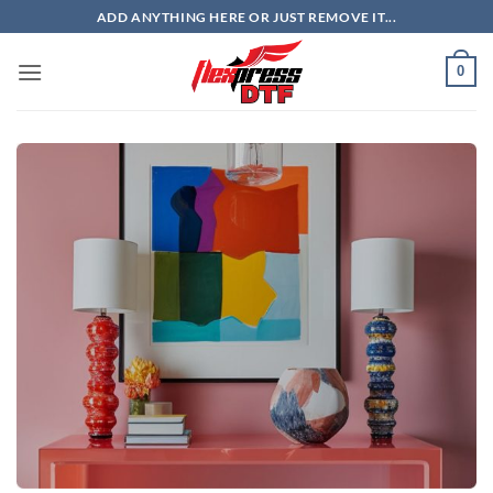
Skip
ADD ANYTHING HERE OR JUST REMOVE IT...
to
content
0