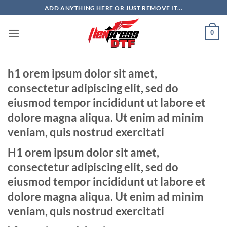
Skip
ADD ANYTHING HERE OR JUST REMOVE IT...
to
content
0
h1 orem ipsum dolor sit amet,
consectetur adipiscing elit, sed do
eiusmod tempor incididunt ut labore et
dolore magna aliqua. Ut enim ad minim
veniam, quis nostrud exercitati
H1 orem ipsum dolor sit amet,
consectetur adipiscing elit, sed do
eiusmod tempor incididunt ut labore et
dolore magna aliqua. Ut enim ad minim
veniam, quis nostrud exercitati