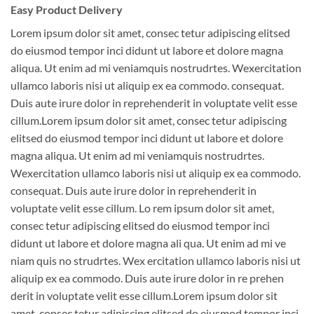
Easy Product Delivery
Lorem ipsum dolor sit amet, consec tetur adipiscing elitsed
do eiusmod tempor inci didunt ut labore et dolore magna
aliqua. Ut enim ad mi veniamquis nostrudrtes. Wexercitation
ullamco laboris nisi ut aliquip ex ea commodo. consequat.
Duis aute irure dolor in reprehenderit in voluptate velit esse
cillum.Lorem ipsum dolor sit amet, consec tetur adipiscing
elitsed do eiusmod tempor inci didunt ut labore et dolore
magna aliqua. Ut enim ad mi veniamquis nostrudrtes.
Wexercitation ullamco laboris nisi ut aliquip ex ea commodo.
consequat. Duis aute irure dolor in reprehenderit in
voluptate velit esse cillum. Lo rem ipsum dolor sit amet,
consec tetur adipiscing elitsed do eiusmod tempor inci
didunt ut labore et dolore magna ali qua. Ut enim ad mi ve
niam quis no strudrtes. Wex ercitation ullamco laboris nisi ut
aliquip ex ea commodo. Duis aute irure dolor in re prehen
derit in voluptate velit esse cillum.Lorem ipsum dolor sit
amet, consec tetur adipiscing elitsed do eiusmod tempor inci