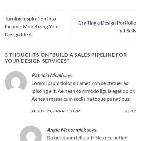
Turning Inspiration into
Crafting a Design Portfolio
Income: Monetizing Your
That Sells
Design Ideas
3 THOUGHTS ON “
BUILD A SALES PIPELINE FOR
YOUR DESIGN SERVICES
”
Patricia Mcall
says:
Lorem ipsum dolor sit amet, con se ctetuer ad
ipiscing elit. Ae nean co mmodo ligula eget dolor.
Aenean massa cum sociis na toque pe natibus.
AUGUST 20, 2024 AT 1:30 PM
REPLY
Angie Mccormick
says:
Do nec quam felis, ultricies nec pel len