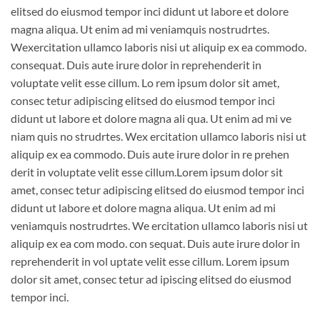
elitsed do eiusmod tempor inci didunt ut labore et dolore
magna aliqua. Ut enim ad mi veniamquis nostrudrtes.
Wexercitation ullamco laboris nisi ut aliquip ex ea commodo.
consequat. Duis aute irure dolor in reprehenderit in
voluptate velit esse cillum. Lo rem ipsum dolor sit amet,
consec tetur adipiscing elitsed do eiusmod tempor inci
didunt ut labore et dolore magna ali qua. Ut enim ad mi ve
niam quis no strudrtes. Wex ercitation ullamco laboris nisi ut
aliquip ex ea commodo. Duis aute irure dolor in re prehen
derit in voluptate velit esse cillum.Lorem ipsum dolor sit
amet, consec tetur adipiscing elitsed do eiusmod tempor inci
didunt ut labore et dolore magna aliqua. Ut enim ad mi
veniamquis nostrudrtes. We ercitation ullamco laboris nisi ut
aliquip ex ea com modo. con sequat. Duis aute irure dolor in
reprehenderit in vol uptate velit esse cillum. Lorem ipsum
dolor sit amet, consec tetur ad ipiscing elitsed do eiusmod
tempor inci.