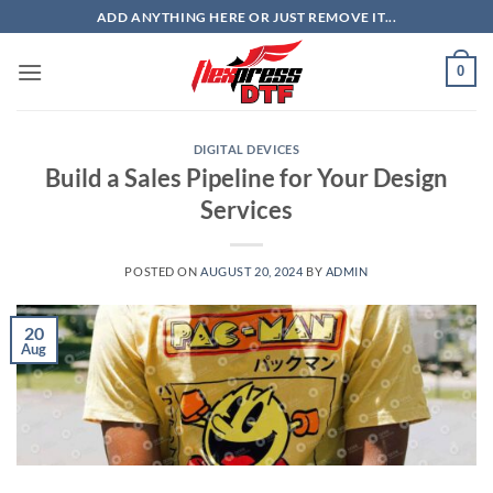
Skip
ADD ANYTHING HERE OR JUST REMOVE IT...
to
content
0
DIGITAL DEVICES
Build a Sales Pipeline for Your Design
Services
POSTED ON
AUGUST 20, 2024
BY
ADMIN
20
Aug