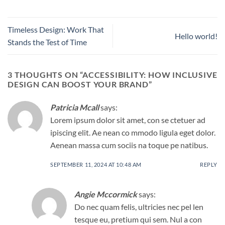
Timeless Design: Work That
Hello world!
Stands the Test of Time
3 THOUGHTS ON “
ACCESSIBILITY: HOW INCLUSIVE
DESIGN CAN BOOST YOUR BRAND
”
Patricia Mcall
says:
Lorem ipsum dolor sit amet, con se ctetuer ad
ipiscing elit. Ae nean co mmodo ligula eget dolor.
Aenean massa cum sociis na toque pe natibus.
SEPTEMBER 11, 2024 AT 10:48 AM
REPLY
Angie Mccormick
says:
Do nec quam felis, ultricies nec pel len
tesque eu, pretium qui sem. Nul a con