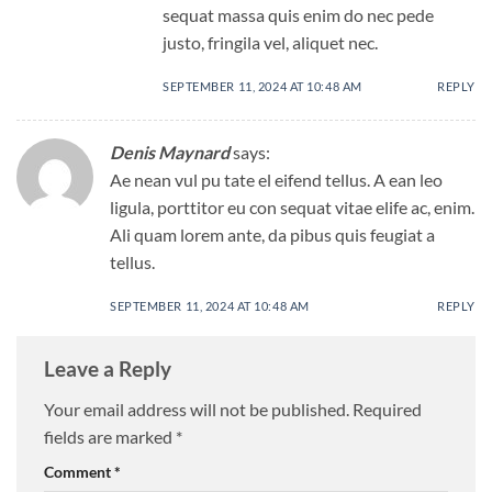
sequat massa quis enim do nec pede
justo, fringila vel, aliquet nec.
SEPTEMBER 11, 2024 AT 10:48 AM
REPLY
Denis Maynard
says:
Ae nean vul pu tate el eifend tellus. A ean leo
ligula, porttitor eu con sequat vitae elife ac, enim.
Ali quam lorem ante, da pibus quis feugiat a
tellus.
SEPTEMBER 11, 2024 AT 10:48 AM
REPLY
Leave a Reply
Your email address will not be published.
Required
fields are marked
*
Comment
*