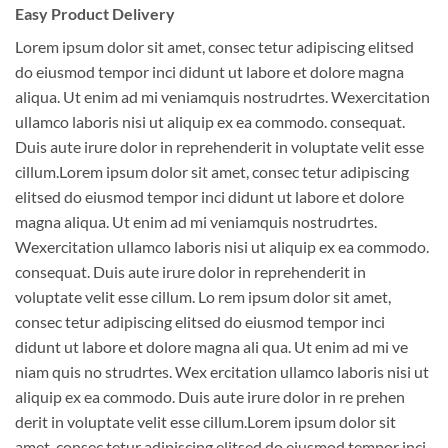
Easy Product Delivery
Lorem ipsum dolor sit amet, consec tetur adipiscing elitsed
do eiusmod tempor inci didunt ut labore et dolore magna
aliqua. Ut enim ad mi veniamquis nostrudrtes. Wexercitation
ullamco laboris nisi ut aliquip ex ea commodo. consequat.
Duis aute irure dolor in reprehenderit in voluptate velit esse
cillum.Lorem ipsum dolor sit amet, consec tetur adipiscing
elitsed do eiusmod tempor inci didunt ut labore et dolore
magna aliqua. Ut enim ad mi veniamquis nostrudrtes.
Wexercitation ullamco laboris nisi ut aliquip ex ea commodo.
consequat. Duis aute irure dolor in reprehenderit in
voluptate velit esse cillum. Lo rem ipsum dolor sit amet,
consec tetur adipiscing elitsed do eiusmod tempor inci
didunt ut labore et dolore magna ali qua. Ut enim ad mi ve
niam quis no strudrtes. Wex ercitation ullamco laboris nisi ut
aliquip ex ea commodo. Duis aute irure dolor in re prehen
derit in voluptate velit esse cillum.Lorem ipsum dolor sit
amet, consec tetur adipiscing elitsed do eiusmod tempor inci