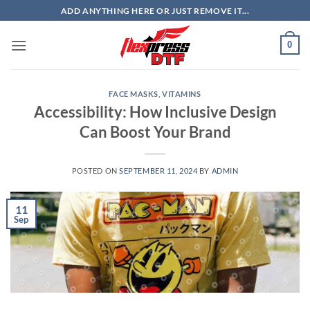
Skip
ADD ANYTHING HERE OR JUST REMOVE IT...
to
content
0
FACE MASKS
,
VITAMINS
Accessibility: How Inclusive Design
Can Boost Your Brand
POSTED ON
SEPTEMBER 11, 2024
BY
ADMIN
11
Sep