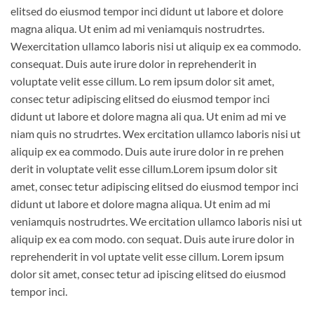
elitsed do eiusmod tempor inci didunt ut labore et dolore
magna aliqua. Ut enim ad mi veniamquis nostrudrtes.
Wexercitation ullamco laboris nisi ut aliquip ex ea commodo.
consequat. Duis aute irure dolor in reprehenderit in
voluptate velit esse cillum. Lo rem ipsum dolor sit amet,
consec tetur adipiscing elitsed do eiusmod tempor inci
didunt ut labore et dolore magna ali qua. Ut enim ad mi ve
niam quis no strudrtes. Wex ercitation ullamco laboris nisi ut
aliquip ex ea commodo. Duis aute irure dolor in re prehen
derit in voluptate velit esse cillum.Lorem ipsum dolor sit
amet, consec tetur adipiscing elitsed do eiusmod tempor inci
didunt ut labore et dolore magna aliqua. Ut enim ad mi
veniamquis nostrudrtes. We ercitation ullamco laboris nisi ut
aliquip ex ea com modo. con sequat. Duis aute irure dolor in
reprehenderit in vol uptate velit esse cillum. Lorem ipsum
dolor sit amet, consec tetur ad ipiscing elitsed do eiusmod
tempor inci.