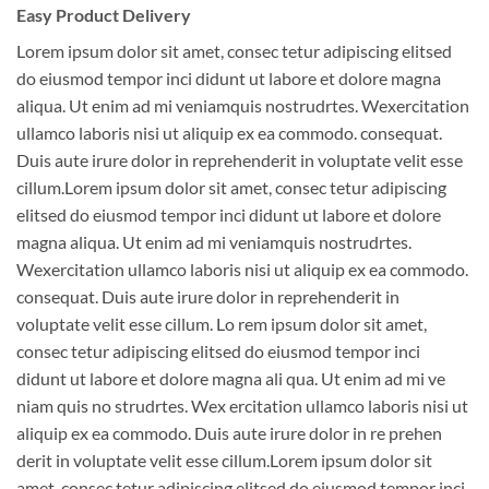
Easy Product Delivery
Lorem ipsum dolor sit amet, consec tetur adipiscing elitsed
do eiusmod tempor inci didunt ut labore et dolore magna
aliqua. Ut enim ad mi veniamquis nostrudrtes. Wexercitation
ullamco laboris nisi ut aliquip ex ea commodo. consequat.
Duis aute irure dolor in reprehenderit in voluptate velit esse
cillum.Lorem ipsum dolor sit amet, consec tetur adipiscing
elitsed do eiusmod tempor inci didunt ut labore et dolore
magna aliqua. Ut enim ad mi veniamquis nostrudrtes.
Wexercitation ullamco laboris nisi ut aliquip ex ea commodo.
consequat. Duis aute irure dolor in reprehenderit in
voluptate velit esse cillum. Lo rem ipsum dolor sit amet,
consec tetur adipiscing elitsed do eiusmod tempor inci
didunt ut labore et dolore magna ali qua. Ut enim ad mi ve
niam quis no strudrtes. Wex ercitation ullamco laboris nisi ut
aliquip ex ea commodo. Duis aute irure dolor in re prehen
derit in voluptate velit esse cillum.Lorem ipsum dolor sit
amet, consec tetur adipiscing elitsed do eiusmod tempor inci