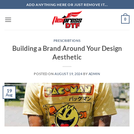
Skip
ADD ANYTHING HERE OR JUST REMOVE IT...
to
content
0
PRESCRIBTIONS
Building a Brand Around Your Design
Aesthetic
POSTED ON
AUGUST 19, 2024
BY
ADMIN
19
Aug