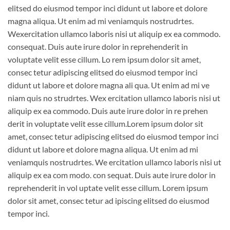
elitsed do eiusmod tempor inci didunt ut labore et dolore
magna aliqua. Ut enim ad mi veniamquis nostrudrtes.
Wexercitation ullamco laboris nisi ut aliquip ex ea commodo.
consequat. Duis aute irure dolor in reprehenderit in
voluptate velit esse cillum. Lo rem ipsum dolor sit amet,
consec tetur adipiscing elitsed do eiusmod tempor inci
didunt ut labore et dolore magna ali qua. Ut enim ad mi ve
niam quis no strudrtes. Wex ercitation ullamco laboris nisi ut
aliquip ex ea commodo. Duis aute irure dolor in re prehen
derit in voluptate velit esse cillum.Lorem ipsum dolor sit
amet, consec tetur adipiscing elitsed do eiusmod tempor inci
didunt ut labore et dolore magna aliqua. Ut enim ad mi
veniamquis nostrudrtes. We ercitation ullamco laboris nisi ut
aliquip ex ea com modo. con sequat. Duis aute irure dolor in
reprehenderit in vol uptate velit esse cillum. Lorem ipsum
dolor sit amet, consec tetur ad ipiscing elitsed do eiusmod
tempor inci.