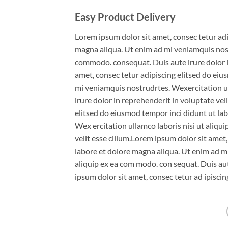
Easy Product Delivery
Lorem ipsum dolor sit amet, consec tetur adi
magna aliqua. Ut enim ad mi veniamquis nostr
commodo. consequat. Duis aute irure dolor in
amet, consec tetur adipiscing elitsed do eiu
mi veniamquis nostrudrtes. Wexercitation ul
irure dolor in reprehenderit in voluptate vel
elitsed do eiusmod tempor inci didunt ut lab
Wex ercitation ullamco laboris nisi ut aliqui
velit esse cillum.Lorem ipsum dolor sit amet
labore et dolore magna aliqua. Ut enim ad mi
aliquip ex ea com modo. con sequat. Duis aute
ipsum dolor sit amet, consec tetur ad ipisci