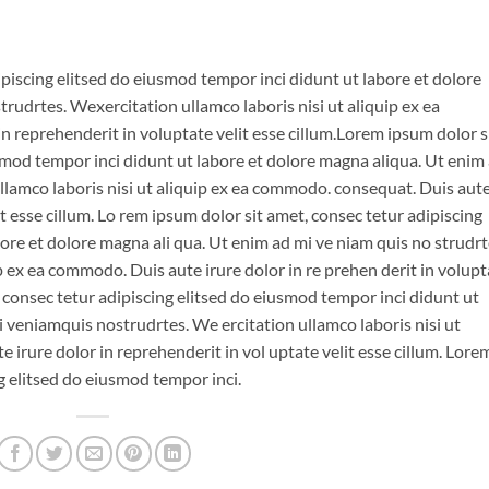
piscing elitsed do eiusmod tempor inci didunt ut labore et dolore
udrtes. Wexercitation ullamco laboris nisi ut aliquip ex ea
 reprehenderit in voluptate velit esse cillum.Lorem ipsum dolor s
smod tempor inci didunt ut labore et dolore magna aliqua. Ut enim
lamco laboris nisi ut aliquip ex ea commodo. consequat. Duis aut
it esse cillum. Lo rem ipsum dolor sit amet, consec tetur adipiscing
ore et dolore magna ali qua. Ut enim ad mi ve niam quis no strudrt
p ex ea commodo. Duis aute irure dolor in re prehen derit in volupt
, consec tetur adipiscing elitsed do eiusmod tempor inci didunt ut
 veniamquis nostrudrtes. We ercitation ullamco laboris nisi ut
 irure dolor in reprehenderit in vol uptate velit esse cillum. Lore
ng elitsed do eiusmod tempor inci.