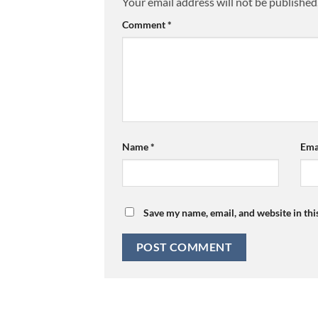
Your email address will not be published
Comment
*
Name
*
Ema
Save my name, email, and website in thi