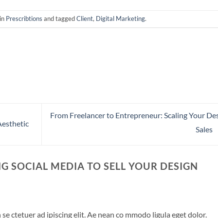
in
Prescribtions
and tagged
Client
,
Digital Marketing
.
From Freelancer to Entrepreneur: Scaling Your De
Aesthetic
Sales
G SOCIAL MEDIA TO SELL YOUR DESIGN
se ctetuer ad ipiscing elit. Ae nean co mmodo ligula eget dolor.