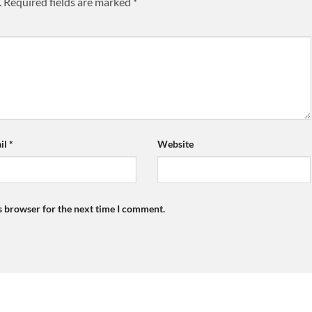
.
Required fields are marked
*
il
*
Website
s browser for the next time I comment.