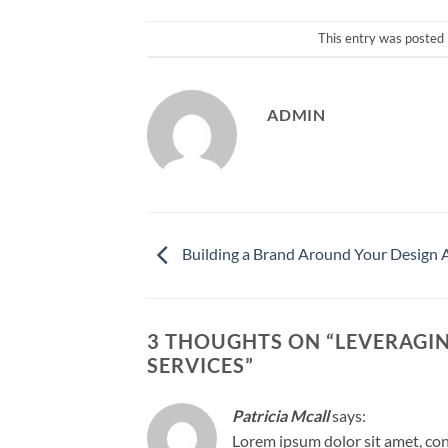
This entry was posted 
ADMIN
Building a Brand Around Your Design 
3 THOUGHTS ON “
LEVERAGIN
SERVICES
”
Patricia Mcall
says:
Lorem ipsum dolor sit amet, con 