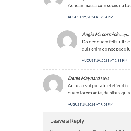
Aenean massa cum sociis na toq
AUGUST 19, 2024 AT 7:34 PM
Angie Mccormick
says:
Do nec quam felis, ultric
quis enim do nec pede just
AUGUST 19, 2024 AT 7:34 PM
Denis Maynard
says:
Ae nean vul pu tate el eifend tell
quam lorem ante, da pibus quis f
AUGUST 19, 2024 AT 7:34 PM
Leave a Reply