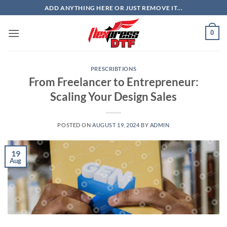
Skip
ADD ANYTHING HERE OR JUST REMOVE IT...
to
content
0
PRESCRIBTIONS
From Freelancer to Entrepreneur:
Scaling Your Design Sales
POSTED ON
AUGUST 19, 2024
BY
ADMIN
19
Aug