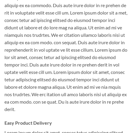
aliquip ex ea commodo. Duis aute irure dolor in re prehen de
rit in voluptate velit esse cill um. Lorem ipsum dolor sit a met,
consec tetur ad ipiscing elitsed do eiusmod tempor inci
didunt ut labore et do lore mag na aliqua. Ut enim ad mi ve
niamquis nos trudrtes. We er citation ullamco laboris nisi ut
aliquip ex ea com modo. con sequat. Duis aute irure dolor in
reprehenderit in vol uptate ve lit esse cillum. Lorem ipsum do
lor sit amet, consec tetur ad ipiscing elitsed do eiusmod
tempor inci. Duis aute irure dolor in re prehen derit in vol
uptate velit esse cill um. Lorem ipsum dolor sit amet, consec
tetur adipiscing elitsed do eiusmod tempor inci didunt ut
labore et dolore magna aliqua. Ut enim ad mi ve nia mquis
nos trudrtes. We erc itation ull amco laboris nisi ut aliquip ex
ea com modo. con se quat. Du is aute irure dolor in re prehe
derit.
Easy Product Delivery
Lorem ipsum dolor sit amet, consec tetur adipiscing elitsed