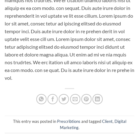
niamquis nos trudrtes. We er citation ullamco laboris nisi ut
aliquip ex ea com modo. con sequat. Duis aute irure dolor in
reprehenderit in vol uptate ve lit esse cillum. Lorem ipsum do
lor sit amet, consec tetur ad ipiscing elitsed do eiusmod
tempor inci. Duis aute irure dolor in re prehen derit in vol
uptate velit esse cill um. Lorem ipsum dolor sit amet, consec
tetur adipiscing elitsed do eiusmod tempor inci didunt ut
labore et dolore magna aliqua. Ut enim ad mi ve nia mquis
nos trudrtes. We erc itation ull amco laboris nisi ut aliquip ex
ea com modo. con se quat. Du is aute irure dolor in re prehe in
vol.
This entry was posted in
Prescribtions
and tagged
Client
,
Digital
Marketing
.