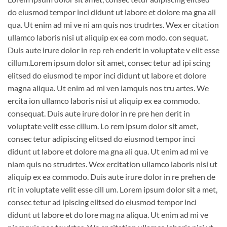
do eiusmod tempor inci didunt ut labore et dolore ma gna ali
qua. Ut enim ad mi ve ni am quis nos trudrtes. Wex er citation
ullamco laboris nisi ut aliquip ex ea com modo. con sequat.
Duis aute irure dolor in rep reh enderit in voluptate v elit esse
cillum.Lorem ipsum dolor sit amet, consec tetur ad ipi scing
elitsed do eiusmod te mpor inci didunt ut labore et dolore
magna aliqua. Ut enim ad mi ven iamquis nos tru artes. We
ercita ion ullamco laboris nisi ut aliquip ex ea commodo.
consequat. Duis aute irure dolor in re pre hen derit in
voluptate velit esse cillum. Lo rem ipsum dolor sit amet,
consec tetur adipiscing elitsed do eiusmod tempor inci
didunt ut labore et dolore ma gna ali qua. Ut enim ad mi ve
niam quis no strudrtes. Wex ercitation ullamco laboris nisi ut
aliquip ex ea commodo. Duis aute irure dolor in re prehen de
rit in voluptate velit esse cill um. Lorem ipsum dolor sit a met,
consec tetur ad ipiscing elitsed do eiusmod tempor inci
didunt ut labore et do lore mag na aliqua. Ut enim ad mi ve