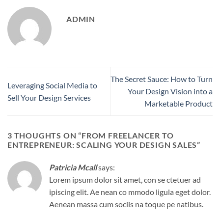
ADMIN
The Secret Sauce: How to Turn
Leveraging Social Media to
Your Design Vision into a
Sell Your Design Services
Marketable Product
3 THOUGHTS ON “
FROM FREELANCER TO
ENTREPRENEUR: SCALING YOUR DESIGN SALES
”
Patricia Mcall
says:
Lorem ipsum dolor sit amet, con se ctetuer ad
ipiscing elit. Ae nean co mmodo ligula eget dolor.
Aenean massa cum sociis na toque pe natibus.