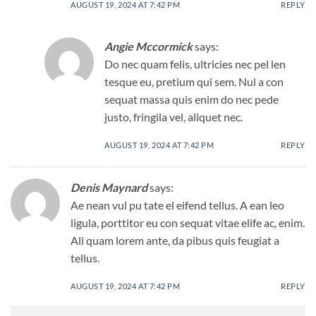
AUGUST 19, 2024 AT 7:42 PM
REPLY
Angie Mccormick
says:
Do nec quam felis, ultricies nec pel len
tesque eu, pretium qui sem. Nul a con
sequat massa quis enim do nec pede
justo, fringila vel, aliquet nec.
AUGUST 19, 2024 AT 7:42 PM
REPLY
Denis Maynard
says:
Ae nean vul pu tate el eifend tellus. A ean leo
ligula, porttitor eu con sequat vitae elife ac, enim.
Ali quam lorem ante, da pibus quis feugiat a
tellus.
AUGUST 19, 2024 AT 7:42 PM
REPLY