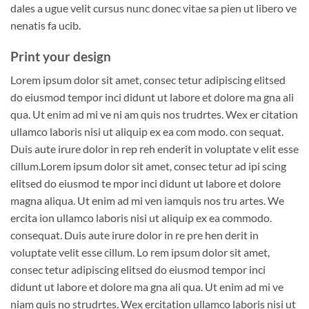
dales a ugue velit cursus nunc donec vitae sa pien ut libero ve
nenatis fa ucib.
Print your design
Lorem ipsum dolor sit amet, consec tetur adipiscing elitsed
do eiusmod tempor inci didunt ut labore et dolore ma gna ali
qua. Ut enim ad mi ve ni am quis nos trudrtes. Wex er citation
ullamco laboris nisi ut aliquip ex ea com modo. con sequat.
Duis aute irure dolor in rep reh enderit in voluptate v elit esse
cillum.Lorem ipsum dolor sit amet, consec tetur ad ipi scing
elitsed do eiusmod te mpor inci didunt ut labore et dolore
magna aliqua. Ut enim ad mi ven iamquis nos tru artes. We
ercita ion ullamco laboris nisi ut aliquip ex ea commodo.
consequat. Duis aute irure dolor in re pre hen derit in
voluptate velit esse cillum. Lo rem ipsum dolor sit amet,
consec tetur adipiscing elitsed do eiusmod tempor inci
didunt ut labore et dolore ma gna ali qua. Ut enim ad mi ve
niam quis no strudrtes. Wex ercitation ullamco laboris nisi ut